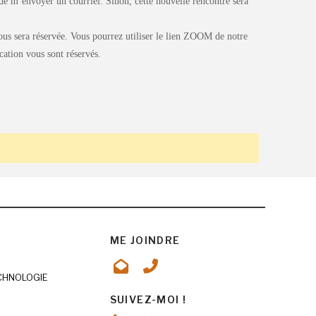
de m’envoyer un courriel. Sinon, cette nouvelle rencontre sera
vous sera réservée. Vous pourrez utiliser le lien ZOOM de notre
cation vous sont réservés.
ME JOINDRE
ECHNOLOGIE
SUIVEZ-MOI !