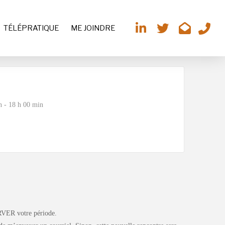
TÉLÉPRATIQUE
ME JOINDRE
n - 18 h 00 min
RVER votre période.