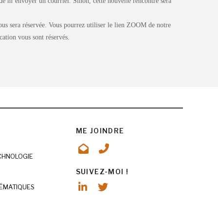
de m’envoyer un courriel. Sinon, cette nouvelle rencontre sera
vous sera réservée. Vous pourrez utiliser le lien ZOOM de notre
cation vous sont réservés.
ME JOINDRE
ECHNOLOGIE
SUIVEZ-MOI !
ÉMATIQUES