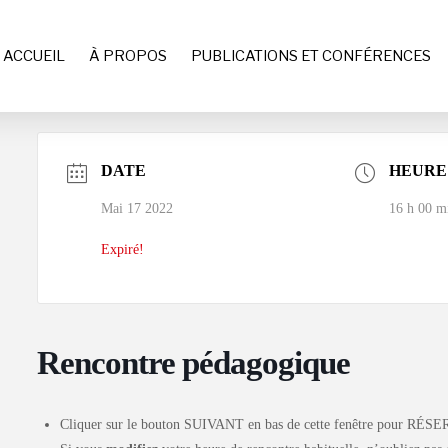
ACCUEIL
À PROPOS
PUBLICATIONS ET CONFÉRENCES
DATE
HEURE
Mai 17 2022
16 h 00 m
Expiré!
Rencontre pédagogique
Cliquer sur le bouton SUIVANT en bas de cette fenêtre pour RÉSE