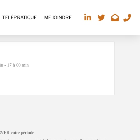
TÉLÉPRATIQUE
ME JOINDRE
in - 17 h 00 min
RVER votre période.