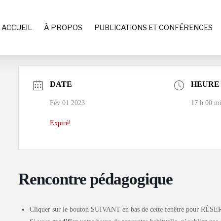
ACCUEIL
À PROPOS
PUBLICATIONS ET CONFÉRENCES
DATE
HEURE
Fév 01 2023
17 h 00 mi
Expiré!
Rencontre pédagogique
Cliquer sur le bouton SUIVANT en bas de cette fenêtre pour RÉSE