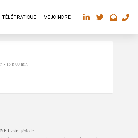
TÉLÉPRATIQUE
ME JOINDRE
n - 18 h 00 min
RVER votre période.