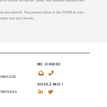
de m’envoyer un courriel. Sinon, cette nouvelle rencontre sera
vous sera réservée. Vous pourrez utiliser le lien ZOOM de notre
cation vous sont réservés.
ME JOINDRE
ECHNOLOGIE
SUIVEZ-MOI !
ÉMATIQUES