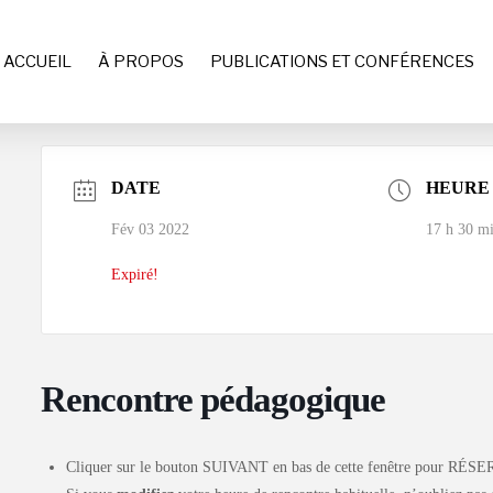
ACCUEIL
À PROPOS
PUBLICATIONS ET CONFÉRENCES
DATE
HEURE
Fév 03 2022
17 h 30 mi
Expiré!
Rencontre pédagogique
Cliquer sur le bouton SUIVANT en bas de cette fenêtre pour RÉSE