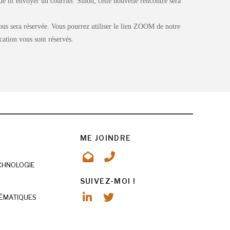
de m’envoyer un courriel. Sinon, cette nouvelle rencontre sera
vous sera réservée. Vous pourrez utiliser le lien ZOOM de notre
cation vous sont réservés.
ME JOINDRE
ECHNOLOGIE
SUIVEZ-MOI !
ÉMATIQUES