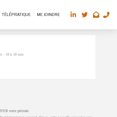
TÉLÉPRATIQUE
ME JOINDRE
n - 18 h 30 min
RVER votre période.